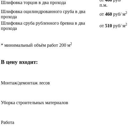
Шлифовка торцов в два прохода
п.м.
Шлифовка оцилиндрованного сруба в два
2
от
460
руб/ м
прохода
Шлифовка сруба рубленного бревна в два
2
от
510
руб/ м
прохода
2
* минимальный объём работ 200 м
В цену входит:
Монтаж/демонтаж лесов
Уборка строительных материалов
Работа