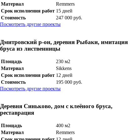
Материал
Remmers
Срок исполнения работ
15 дней
Стоимость
247 000 руб.
Посмотреть другие проекты
Дмитровский р-он, деревня Рыбаки, имитация
бруса из лиственницы
Площадь
230 м2
Материал
Sikkens
Срок исполнения работ
12 дней
Стоимость
195 000 руб.
Посмотреть другие проекты
Деревня Синьково, дом с клеёного бруса,
реставрация
Площадь
400 м2
Материал
Remmers
Срок исполнения работ
12 дней