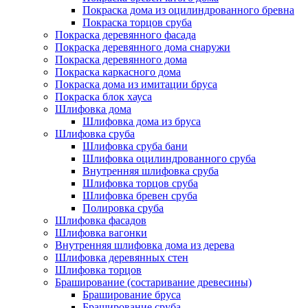
Покраска дома из оцилиндрованного бревна
Покраска торцов сруба
Покраска деревянного фасада
Покраска деревянного дома снаружи
Покраска деревянного дома
Покраска каркасного дома
Покраска дома из имитации бруса
Покраска блок хауса
Шлифовка дома
Шлифовка дома из бруса
Шлифовка сруба
Шлифовка сруба бани
Шлифовка оцилиндрованного сруба
Внутренняя шлифовка сруба
Шлифовка торцов сруба
Шлифовка бревен сруба
Полировка сруба
Шлифовка фасадов
Шлифовка вагонки
Внутренняя шлифовка дома из дерева
Шлифовка деревянных стен
Шлифовка торцов
Браширование (состаривание древесины)
Браширование бруса
Браширование сруба