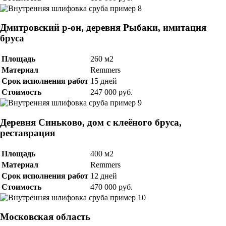
Дмитровский р-он, деревня Рыбаки, имитация
бруса
Площадь
260 м2
Материал
Remmers
Срок исполнения работ
15 дней
Стоимость
247 000 руб.
Деревня Синьково, дом с клеёного бруса,
реставрация
Площадь
400 м2
Материал
Remmers
Срок исполнения работ
12 дней
Стоимость
470 000 руб.
Московская область