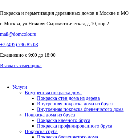
Покраска и герметизация деревянных домов
в Москве и МО
г. Москва, ул.Нижняя Сыромятническая, д.10, кор.2
mail@domcolor.ru
+7 (495) 796 85 08
Ежедневно с 9:00 до 18:00
Вызвать замерщика
Услуги
Внутренняя покраска дома
Покраска стен дома из дерева
Внутренняя покраска дома из бруса
Внутренняя покраска бревенчатого дома
Покраска дома из бруса
Покраска клееного бруса
Покраска профилированного бруса
Покраска сруба
Покраска бревенчатого дома