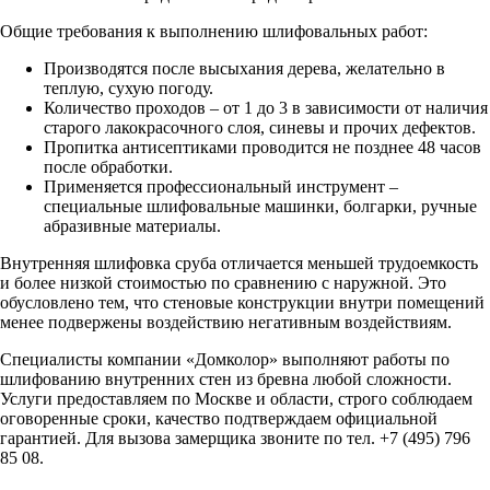
Общие требования к выполнению шлифовальных работ:
Производятся после высыхания дерева, желательно в
теплую, сухую погоду.
Количество проходов – от 1 до 3 в зависимости от наличия
старого лакокрасочного слоя, синевы и прочих дефектов.
Пропитка антисептиками проводится не позднее 48 часов
после обработки.
Применяется профессиональный инструмент –
специальные шлифовальные машинки, болгарки, ручные
абразивные материалы.
Внутренняя шлифовка сруба отличается меньшей трудоемкость
и более низкой стоимостью по сравнению с наружной. Это
обусловлено тем, что стеновые конструкции внутри помещений
менее подвержены воздействию негативным воздействиям.
Специалисты компании «Домколор» выполняют работы по
шлифованию внутренних стен из бревна любой сложности.
Услуги предоставляем по Москве и области, строго соблюдаем
оговоренные сроки, качество подтверждаем официальной
гарантией. Для вызова замерщика звоните по тел. +7 (495) 796
85 08.