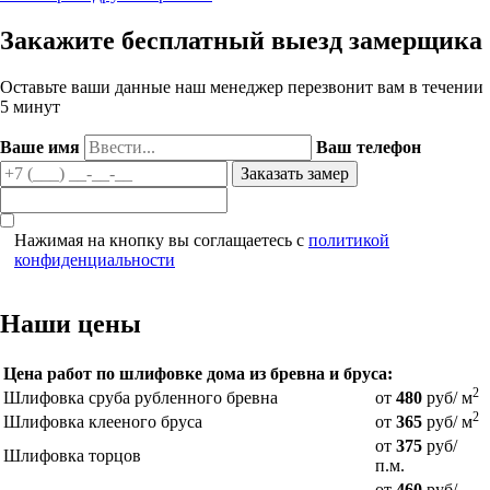
Закажите бесплатный выезд замерщика
Оставьте ваши данные наш менеджер перезвонит вам в течении
5 минут
Ваше имя
Ваш телефон
Нажимая на кнопку вы соглащаетесь с
политикой
конфиденциальности
Наши цены
Цена работ по шлифовке дома из бревна и бруса:
2
Шлифовка сруба рубленного бревна
от
480
руб/ м
2
Шлифовка клееного бруса
от
365
руб/ м
от
375
руб/
Шлифовка торцов
п.м.
от
460
руб/