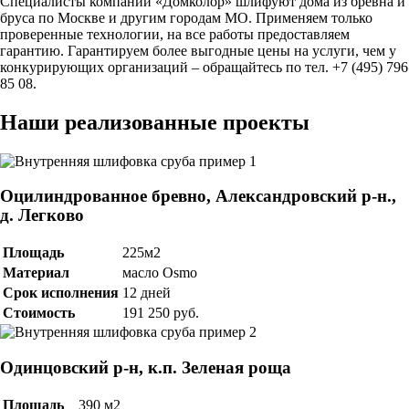
Специалисты компании «Домколор» шлифуют дома из бревна и
бруса по Москве и другим городам МО. Применяем только
проверенные технологии, на все работы предоставляем
гарантию. Гарантируем более выгодные цены на услуги, чем у
конкурирующих организаций – обращайтесь по тел. +7 (495) 796
85 08.
Наши реализованные проекты
Оцилиндрованное бревно, Александровский р-н.,
д. Легково
Площадь
225м2
Материал
масло Osmo
Срок исполнения
12 дней
Стоимость
191 250 руб.
Одинцовский р-н, к.п. Зеленая роща
Площадь
390 м2