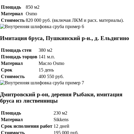
Площадь
850 м2
Материал
Osmo
Стоимость
820 000 руб. (включая ЛКМ и расх. материалы).
Имитация бруса, Пушкинский р-н., д. Ельдигино
Площадь стен
380 м2
Площадь торцов
141 м.п.
Материал
Масло Osmo
Срок
15 день
Стоимость
400 550 руб.
Дмитровский р-он, деревня Рыбаки, имитация
бруса из лиственницы
Площадь
230 м2
Материал
Sikkens
Срок исполнения работ
12 дней
Стоимость
195 000 руб.