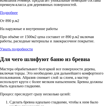
Компания Реммерс предлагает уникальные немецкие составы
премиум-класса для деревянных поверхностей.
Подробнее
От 890 р.м2
На наружные и внутренние работы
При объёме от 1500м2 цена составит от 890 р.м2 включая
работы, расходные материалы и лакокрасочное покрытие.
Узнать подробности
Для чего шлифуют баню из бревна
Мастера обрабатывают болгаркой все поверхности дерева,
включая торцы. Это необходимо для дальнейшего комфортного
пользования. Абразив снимает слой за слоем, а мастер
использует круги с более мелким напылением. Бревна должны
быть идеально гладкими.
Процесс преследует сразу несколько целей:
Сделать бревна идеально гладкими, чтобы к ним было