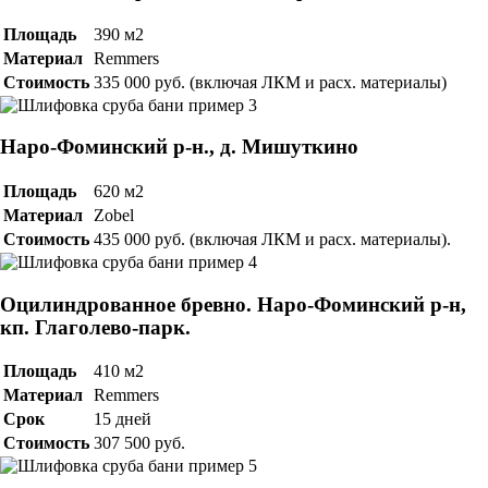
Площадь
390 м2
Материал
Remmers
Стоимость
335 000 руб. (включая ЛКМ и расх. материалы)
Наро-Фоминский р-н., д. Мишуткино
Площадь
620 м2
Материал
Zobel
Стоимость
435 000 руб. (включая ЛКМ и расх. материалы).
Оцилиндрованное бревно. Наро-Фоминский р-н,
кп. Глаголево-парк.
Площадь
410 м2
Материал
Remmers
Срок
15 дней
Стоимость
307 500 руб.