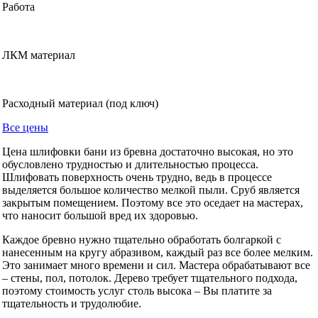
Работа
ЛКМ материал
Расходный материал (под ключ)
Все цены
Цена шлифовки бани из бревна достаточно высокая, но это
обусловлено трудностью и длительностью процесса.
Шлифовать поверхность очень трудно, ведь в процессе
выделяется большое количество мелкой пыли. Сруб является
закрытым помещением. Поэтому все это оседает на мастерах,
что наносит большой вред их здоровью.
Каждое бревно нужно тщательно обработать болгаркой с
нанесенным на кругу абразивом, каждый раз все более мелким.
Это занимает много времени и сил. Мастера обрабатывают все
– стены, пол, потолок. Дерево требует тщательного подхода,
поэтому стоимость услуг столь высока – Вы платите за
тщательность и трудолюбие.