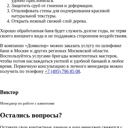
удобно прислоняться.
Защитить сруб от гниения и деформации.
Отшлифовать стены для подчеркивания красивой
натуральной текстуры.
Открыть нежный свежий слой дерева.
Хорошо обработанная баня будет служить долгие годы, не теряя
своего внешнего вида и не поддаваясь сторонним воздействиям.
В компании «Домколор» можно заказать услугу по шлифовке
бани в Москве и других регионах Московской области.
Воспользуйтесь услугами бригады компетентных мастеров,
чтобы потом наслаждаться уютной и удобной банькой в любое
время. Первичную консультацию в личного менеджера можно
получить по телефону
+7 (495) 796 85 08
.
Виктор
Менеджер по работе с клиентами
Остались вопросы?
Оставьте свои контактные данные и наш менеджер свяжется с