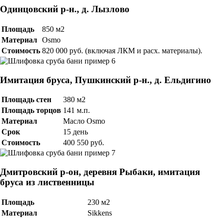
Одинцовский р-н., д. Лызлово
Площадь
850 м2
Материал
Osmo
Стоимость
820 000 руб. (включая ЛКМ и расх. материалы).
Имитация бруса, Пушкинский р-н., д. Ельдигино
Площадь стен
380 м2
Площадь торцов
141 м.п.
Материал
Масло Osmo
Срок
15 день
Стоимость
400 550 руб.
Дмитровский р-он, деревня Рыбаки, имитация
бруса из лиственницы
Площадь
230 м2
Материал
Sikkens