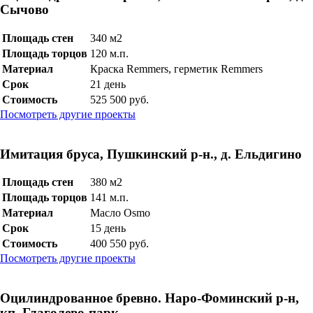
Сычово
Площадь стен
340 м2
Площадь торцов
120 м.п.
Материал
Краска Remmers, герметик Remmers
Срок
21 день
Стоимость
525 500 руб.
Посмотреть другие проекты
Имитация бруса, Пушкинский р-н., д. Ельдигино
Площадь стен
380 м2
Площадь торцов
141 м.п.
Материал
Масло Osmo
Срок
15 день
Стоимость
400 550 руб.
Посмотреть другие проекты
Оцилиндрованное бревно. Наро-Фоминский р-н,
кп. Глаголево-парк.