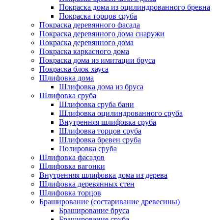
Покраска дома из оцилиндрованного бревна
Покраска торцов сруба
Покраска деревянного фасада
Покраска деревянного дома снаружи
Покраска деревянного дома
Покраска каркасного дома
Покраска дома из имитации бруса
Покраска блок хауса
Шлифовка дома
Шлифовка дома из бруса
Шлифовка сруба
Шлифовка сруба бани
Шлифовка оцилиндрованного сруба
Внутренняя шлифовка сруба
Шлифовка торцов сруба
Шлифовка бревен сруба
Полировка сруба
Шлифовка фасадов
Шлифовка вагонки
Внутренняя шлифовка дома из дерева
Шлифовка деревянных стен
Шлифовка торцов
Браширование (состаривание древесины)
Браширование бруса
Браширование сруба