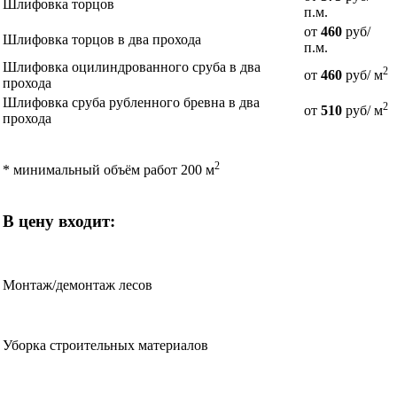
Шлифовка торцов
п.м.
от
460
руб/
Шлифовка торцов в два прохода
п.м.
Шлифовка оцилиндрованного сруба в два
2
от
460
руб/ м
прохода
Шлифовка сруба рубленного бревна в два
2
от
510
руб/ м
прохода
2
* минимальный объём работ 200 м
В цену входит:
Монтаж/демонтаж лесов
Уборка строительных материалов