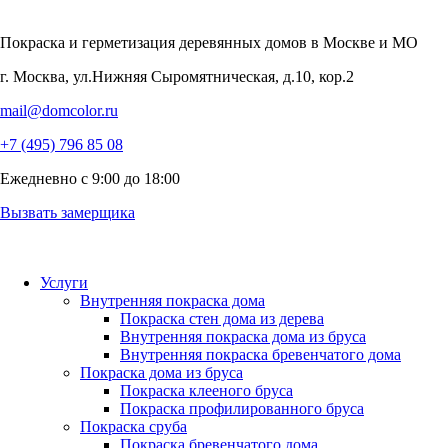
Покраска и герметизация деревянных домов
в Москве и МО
г. Москва, ул.Нижняя Сыромятническая, д.10, кор.2
mail@domcolor.ru
+7 (495) 796 85 08
Ежедневно с 9:00 до 18:00
Вызвать замерщика
Услуги
Внутренняя покраска дома
Покраска стен дома из дерева
Внутренняя покраска дома из бруса
Внутренняя покраска бревенчатого дома
Покраска дома из бруса
Покраска клееного бруса
Покраска профилированного бруса
Покраска сруба
Покраска бревенчатого дома