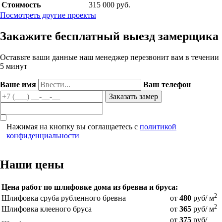
Стоимость
315 000 руб.
Посмотреть другие проекты
Закажите бесплатный выезд замерщика
Оставьте ваши данные наш менеджер перезвонит вам в течении
5 минут
Ваше имя
Ваш телефон
Нажимая на кнопку вы соглащаетесь с
политикой
конфиденциальности
Наши цены
Цена работ по шлифовке дома из бревна и бруса:
2
Шлифовка сруба рубленного бревна
от
480
руб/ м
2
Шлифовка клееного бруса
от
365
руб/ м
от
375
руб/