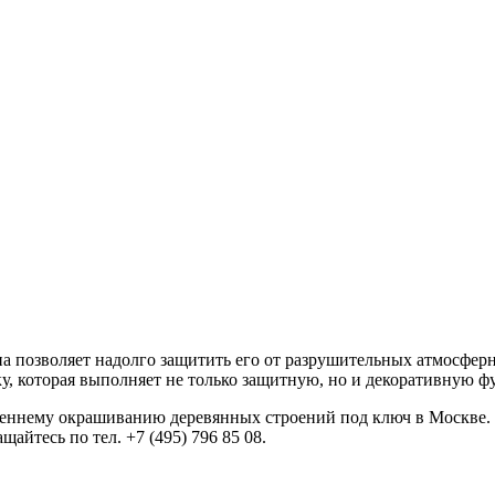
на позволяет надолго защитить его от разрушительных атмосфе
, которая выполняет не только защитную, но и декоративную ф
реннему окрашиванию деревянных строений под ключ в Москве
айтесь по тел. +7 (495) 796 85 08.