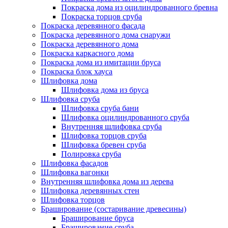
Покраска дома из оцилиндрованного бревна
Покраска торцов сруба
Покраска деревянного фасада
Покраска деревянного дома снаружи
Покраска деревянного дома
Покраска каркасного дома
Покраска дома из имитации бруса
Покраска блок хауса
Шлифовка дома
Шлифовка дома из бруса
Шлифовка сруба
Шлифовка сруба бани
Шлифовка оцилиндрованного сруба
Внутренняя шлифовка сруба
Шлифовка торцов сруба
Шлифовка бревен сруба
Полировка сруба
Шлифовка фасадов
Шлифовка вагонки
Внутренняя шлифовка дома из дерева
Шлифовка деревянных стен
Шлифовка торцов
Браширование (состаривание древесины)
Браширование бруса
Браширование сруба