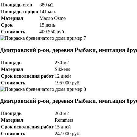
Площадь стен
380 м2
Площадь торцов
141 м.п.
Материал
Масло Osmo
Срок
15 день
Стоимость
400 550 руб.
Дмитровский р-он, деревня Рыбаки, имитация бру
Площадь
230 м2
Материал
Sikkens
Срок исполнения работ
12 дней
Стоимость
195 000 руб.
Дмитровский р-он, деревня Рыбаки, имитация бру
Площадь
260 м2
Материал
Remmers
Срок исполнения работ
15 дней
Стоимость
247 000 руб.