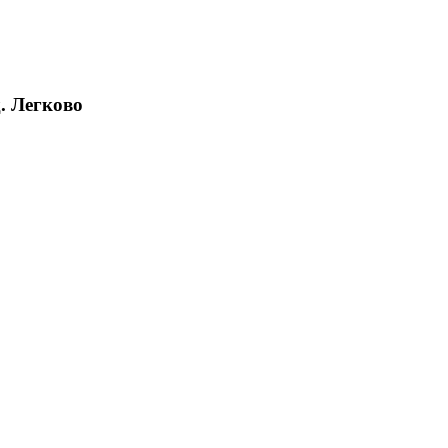
. Легково