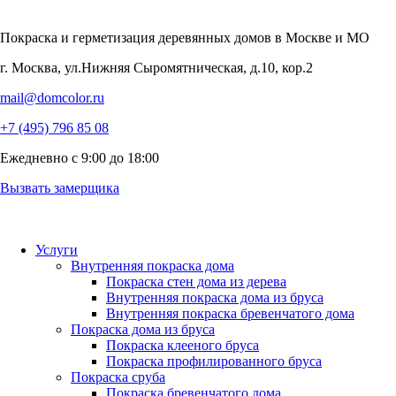
Покраска и герметизация деревянных домов
в Москве и МО
г. Москва, ул.Нижняя Сыромятническая, д.10, кор.2
mail@domcolor.ru
+7 (495) 796 85 08
Ежедневно с 9:00 до 18:00
Вызвать замерщика
Услуги
Внутренняя покраска дома
Покраска стен дома из дерева
Внутренняя покраска дома из бруса
Внутренняя покраска бревенчатого дома
Покраска дома из бруса
Покраска клееного бруса
Покраска профилированного бруса
Покраска сруба
Покраска бревенчатого дома