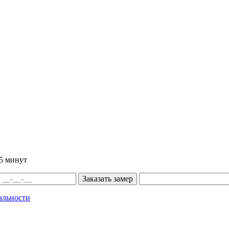
5 минут
альности