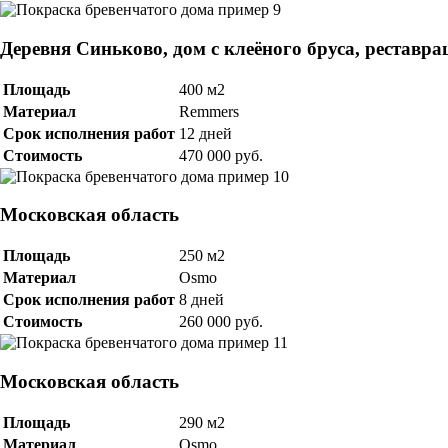
Деревня Синьково, дом с клеёного бруса, реставра
Площадь
400 м2
Материал
Remmers
Срок исполнения работ
12 дней
Стоимость
470 000 руб.
Московская область
Площадь
250 м2
Материал
Osmo
Срок исполнения работ
8 дней
Стоимость
260 000 руб.
Московская область
Площадь
290 м2
Материал
Osmo