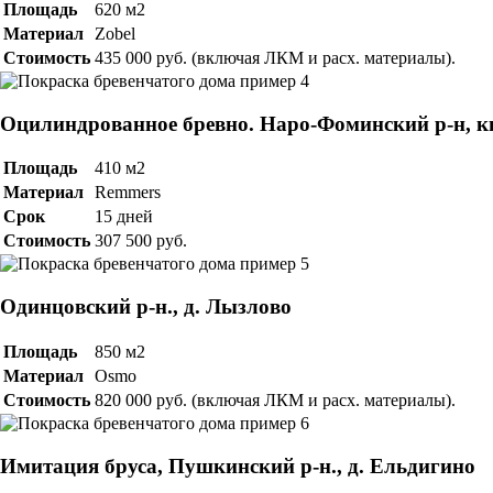
Площадь
620 м2
Материал
Zobel
Стоимость
435 000 руб. (включая ЛКМ и расх. материалы).
Оцилиндрованное бревно. Наро-Фоминский р-н, кп
Площадь
410 м2
Материал
Remmers
Срок
15 дней
Стоимость
307 500 руб.
Одинцовский р-н., д. Лызлово
Площадь
850 м2
Материал
Osmo
Стоимость
820 000 руб. (включая ЛКМ и расх. материалы).
Имитация бруса, Пушкинский р-н., д. Ельдигино