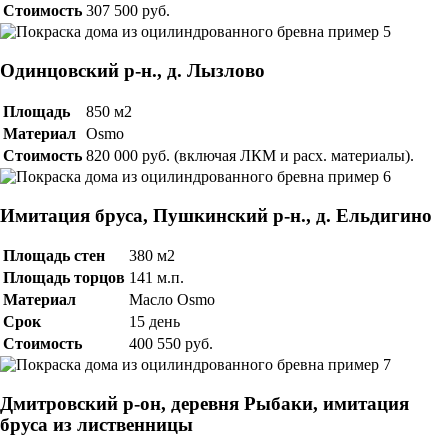
Стоимость
307 500 руб.
Одинцовский р-н., д. Лызлово
Площадь
850 м2
Материал
Osmo
Стоимость
820 000 руб. (включая ЛКМ и расх. материалы).
Имитация бруса, Пушкинский р-н., д. Ельдигино
Площадь стен
380 м2
Площадь торцов
141 м.п.
Материал
Масло Osmo
Срок
15 день
Стоимость
400 550 руб.
Дмитровский р-он, деревня Рыбаки, имитация
бруса из лиственницы