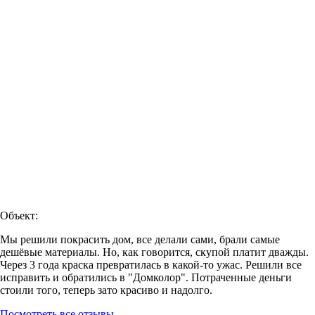
Объект:
Мы решили покрасить дом, все делали сами, брали самые
дешёвые материалы. Но, как говорится, скупой платит дважды.
Через 3 года краска превратилась в какой-то ужас. Решили все
исправить и обратились в "Домколор". Потраченные деньги
стоили того, теперь зато красиво и надолго.
Посмотреть все отзывы