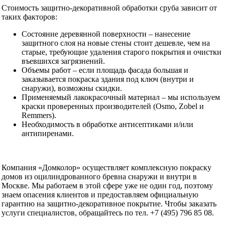
Стоимость защитно-декоративной обработки сруба зависит от
таких факторов:
Состояние деревянной поверхности – нанесение
защитного слоя на новые стены стоит дешевле, чем на
старые, требующие удаления старого покрытия и очистки
въевшихся загрязнений.
Объемы работ – если площадь фасада большая и
заказывается покраска здания под ключ (внутри и
снаружи), возможны скидки.
Применяемый лакокрасочный материал – мы используем
краски проверенных производителей (Osmo, Zobel и
Remmers).
Необходимость в обработке антисептиками и/или
антипиренами.
Компания «Домколор» осуществляет комплексную покраску
домов из оцилиндрованного бревна снаружи и внутри в
Москве. Мы работаем в этой сфере уже не один год, поэтому
знаем опасения клиентов и предоставляем официальную
гарантию на защитно-декоративное покрытие. Чтобы заказать
услуги специалистов, обращайтесь по тел. +7 (495) 796 85 08.