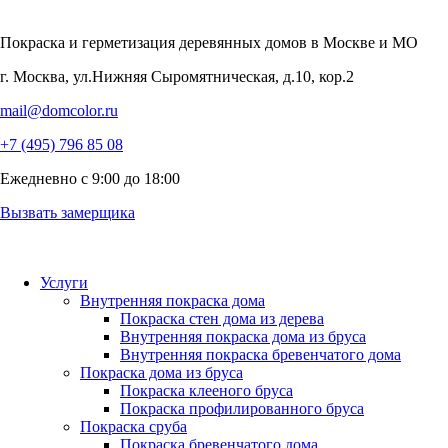
Покраска и герметизация деревянных домов
в Москве и МО
г. Москва, ул.Нижняя Сыромятническая, д.10, кор.2
mail@domcolor.ru
+7 (495) 796 85 08
Ежедневно с 9:00 до 18:00
Вызвать замерщика
Услуги
Внутренняя покраска дома
Покраска стен дома из дерева
Внутренняя покраска дома из бруса
Внутренняя покраска бревенчатого дома
Покраска дома из бруса
Покраска клееного бруса
Покраска профилированного бруса
Покраска сруба
Покраска бревенчатого дома