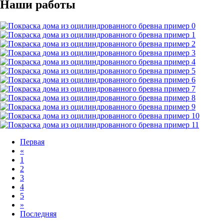
Наши работы
Первая
«
1
2
3
4
5
»
Последняя