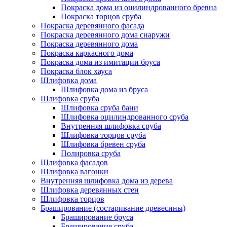
Покраска дома из оцилиндрованного бревна
Покраска торцов сруба
Покраска деревянного фасада
Покраска деревянного дома снаружи
Покраска деревянного дома
Покраска каркасного дома
Покраска дома из имитации бруса
Покраска блок хауса
Шлифовка дома
Шлифовка дома из бруса
Шлифовка сруба
Шлифовка сруба бани
Шлифовка оцилиндрованного сруба
Внутренняя шлифовка сруба
Шлифовка торцов сруба
Шлифовка бревен сруба
Полировка сруба
Шлифовка фасадов
Шлифовка вагонки
Внутренняя шлифовка дома из дерева
Шлифовка деревянных стен
Шлифовка торцов
Браширование (состаривание древесины)
Браширование бруса
Браширование сруба