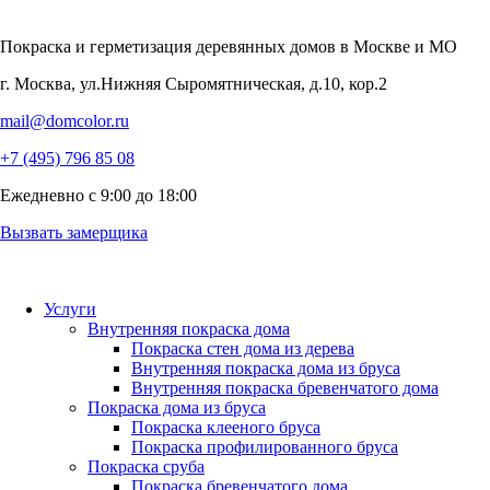
Покраска и герметизация деревянных домов
в Москве и МО
г. Москва, ул.Нижняя Сыромятническая, д.10, кор.2
mail@domcolor.ru
+7 (495) 796 85 08
Ежедневно с 9:00 до 18:00
Вызвать замерщика
Услуги
Внутренняя покраска дома
Покраска стен дома из дерева
Внутренняя покраска дома из бруса
Внутренняя покраска бревенчатого дома
Покраска дома из бруса
Покраска клееного бруса
Покраска профилированного бруса
Покраска сруба
Покраска бревенчатого дома