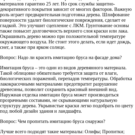
материалов гарантию 25 лет. Но срок службы защитно-
декоративного покрытия зависит от многих факторов. Важную
роль играет предварительная подготовка дерева. Шлифование
поверхности удалит биологические повреждения, сделает ее
гладкой. Это улучшит сцепление с ЛКМ. Грунтование основы
также повысит долговечность верхнего слоя краски или лака.
Окрашивать дерево можно при положительной температуре
окружающего воздуха. Не стоит этого делать, если идет дождь,
снег, а также при ярком солнце.
Вопрос:
Надо ли красить имитацию бруса на фасаде дома?
Имитация бруса – это один из видов деревянного материала.
Такой облицовке обязательно требуется защита от влаги,
биологических поражений, перепадов температуры. Обработка
лакокрасочными материалами предотвратит разрушение
древесины, позволит сохранить красивый внешний вид.
Наружная отделка имитации бруса может производиться
прозрачными составами, не скрывающими натуральную
структуру дерева. Укрывистые краски легко подобрать по цвету
под любой дизайн здания и ландшафта.
Вопрос:
Чем пропитать имитацию бруса снаружи?
Лучше всего подходят такие материалы: Олифы; Пропитки;