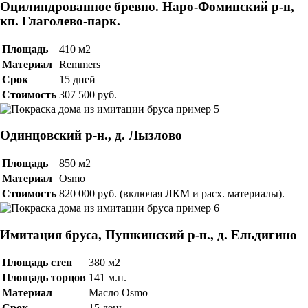
Оцилиндрованное бревно. Наро-Фоминский р-н,
кп. Глаголево-парк.
Площадь
410 м2
Материал
Remmers
Срок
15 дней
Стоимость
307 500 руб.
Одинцовский р-н., д. Лызлово
Площадь
850 м2
Материал
Osmo
Стоимость
820 000 руб. (включая ЛКМ и расх. материалы).
Имитация бруса, Пушкинский р-н., д. Ельдигино
Площадь стен
380 м2
Площадь торцов
141 м.п.
Материал
Масло Osmo
Срок
15 день