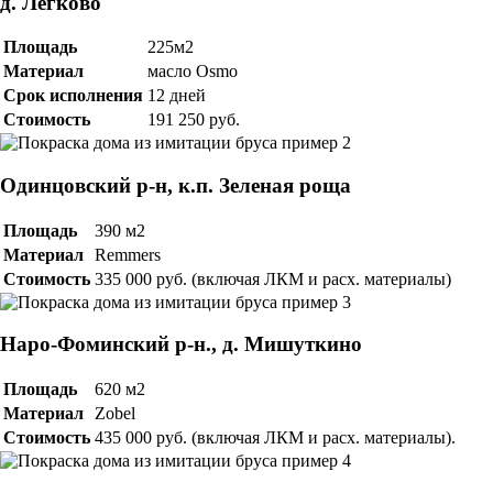
д. Легково
Площадь
225м2
Материал
масло Osmo
Срок исполнения
12 дней
Стоимость
191 250 руб.
Одинцовский р-н, к.п. Зеленая роща
Площадь
390 м2
Материал
Remmers
Стоимость
335 000 руб. (включая ЛКМ и расх. материалы)
Наро-Фоминский р-н., д. Мишуткино
Площадь
620 м2
Материал
Zobel
Стоимость
435 000 руб. (включая ЛКМ и расх. материалы).