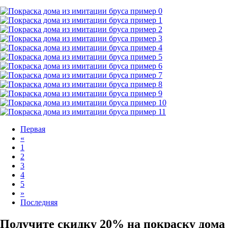
Первая
«
1
2
3
4
5
»
Последняя
Получите скидку 20% на покраску дома