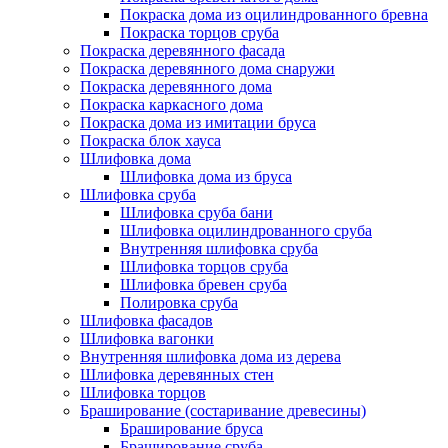
Покраска дома из оцилиндрованного бревна
Покраска торцов сруба
Покраска деревянного фасада
Покраска деревянного дома снаружи
Покраска деревянного дома
Покраска каркасного дома
Покраска дома из имитации бруса
Покраска блок хауса
Шлифовка дома
Шлифовка дома из бруса
Шлифовка сруба
Шлифовка сруба бани
Шлифовка оцилиндрованного сруба
Внутренняя шлифовка сруба
Шлифовка торцов сруба
Шлифовка бревен сруба
Полировка сруба
Шлифовка фасадов
Шлифовка вагонки
Внутренняя шлифовка дома из дерева
Шлифовка деревянных стен
Шлифовка торцов
Браширование (состаривание древесины)
Браширование бруса
Браширование сруба